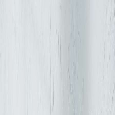
魂の仕事と出会う場所を、私たちは創る
ゆめかなうクラウド
Yumekanau Cloud / Calling Base
はじめての方
チームで楽しむ
仕事依頼はこちら
プロジェクト依頼はこちら
ログイン
無料
ではじめる｜1分診断 →
メディアTOP
＞
エンジニアの道
エンジニアの道の記事
エンジニアの成功談 複業・副業で掴んだ「俺」の最高のキ
ャリアと自由な人生設計
エンジニアの成功談 複業・副業で掴んだ「俺」の最高のキャリアと
自由な人生設計の詳細をご覧ください。
イケてる俺 エンジニア道
続きを読む →