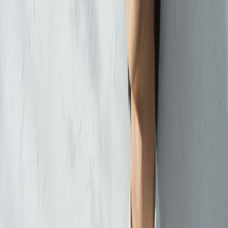
エンジニアのための複業・副業入門 未経験から始める成功へのロー
ドマップ 理想の働き方を手に入れる私の物語の詳細をご覧くださ
い。
イケてる俺 エンジニア道
続きを読む →
あなたにおすすめのプロジェクト
プロジェクト情報の取得に失敗しました
価値観で探す
職種で探す
スタイルで探す
関連テーマのプロジェクトを探す
ITエンジニア・複業
完全リモート・複業
デザイナー複業
マーケター複業