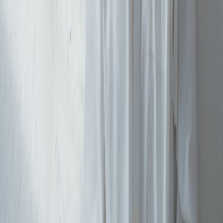
もっと柔軟に働きたい
ノウハウ・お役立ち
▼
ノウハウ・お役立ち
「魂の仕事」を見つける方法
事例ストーリー
これからの成功法則とは何だ？
ウェルビーイングな人生のための「自己理解・自己改
革」
複業（副業）からはじめる転職
複業（副業）で自立
note