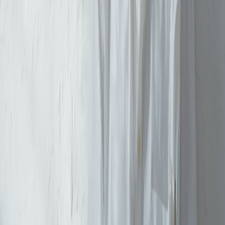
チーム参加
はじめての方へ・ご利用ガイド
魂のチーム診断
共鳴者たちのギルド
開催のイベント
運営会社
テーマ特集
▼
テーマ特集
フリーランス・独立起業への道
国境ボーダレスな移住生活
イケてる俺 エンジニア道
デザイナー道
事業グロースの要 マーケター道
スタートアップで起業・創業
未経験・チャレンジ