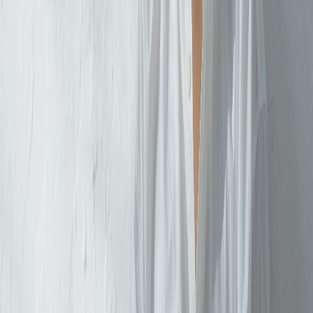
物語
エンジニアの自立はなぜ必要か 個の時代を生き抜く
「私」の哲学
バディ向け
▼
バディ向け
プロジェクトを探す
SHORT診断・DEEP診断
ジャーナル診断
クライアント向け
▼
クライアント向け
アカウントを作成する
バディを探す
プロジェクトをつくる
プロジェクト共鳴力レポート
チーム参加
▼