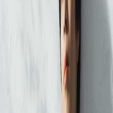
私の心の奥底からの呼び声に従った物語の詳細をご覧ください。
イケてる俺 エンジニア道
続きを読む →
自立への道 エンジニアが複業・副業でキャリアを築く方法
私が手に入れた経済的・精神的自由の物語
自立への道 エンジニアが複業・副業でキャリアを築く方法 私が手に
入れた経済的・精神的自由の物語の詳細をご覧ください。
イケてる俺 エンジニア道
続きを読む →
複業・副業エンジニアの効率的な時間管理術 本業と両立す
る秘訣 私が編み出した多忙を乗り越える戦略
複業・副業エンジニアの効率的な時間管理術 本業と両立する秘訣 私
が編み出した多忙を乗り越える戦略の詳細をご覧ください。
イケてる俺 エンジニア道
続きを読む →
エンジニアのための複業・副業入門 未経験から始める成功
へのロードマップ 理想の働き方を手に入れる私の物語