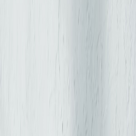
エンジニアの自立はなぜ必要か 個の時代を生き抜く「私」
の哲学
エンジニアの自立はなぜ必要か 個の時代を生き抜く「私」の哲学の
詳細をご覧ください。
イケてる俺 エンジニア道
続きを読む →
エンジニアの複業・副業で人生が変わった！ 私が掴んだ自
由な働き方と魂の充足
エンジニアの複業・副業で人生が変わった！ 私が掴んだ自由な働き
方と魂の充足の詳細をご覧ください。
イケてる俺 エンジニア道
続きを読む →
魂の仕事を見つけるための複業・副業活用術 エンジニアが
情熱とキャリアを両立する戦略 私の心を満たす働き方への
探求
魂の仕事を見つけるための複業・副業活用術 エンジニアが情熱とキ
ャリアを両立する戦略 私の心を満たす働き方への探求の詳細をご覧