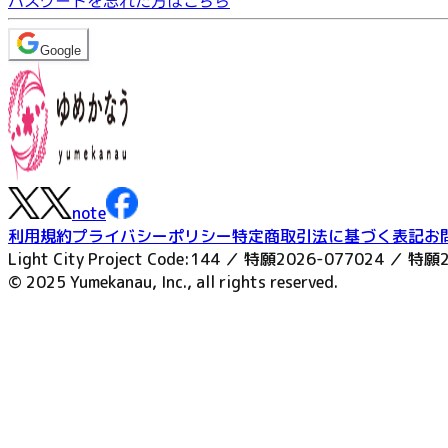
パスワードを忘れた方はこちら
Google
note
利用規約
プライバシーポリシー
特定商取引法に基づく表記
お
Light City Project Code:144 ／ 特願2026-077024 ／ 特願
© 2025 Yumekanau, Inc., all rights reserved.