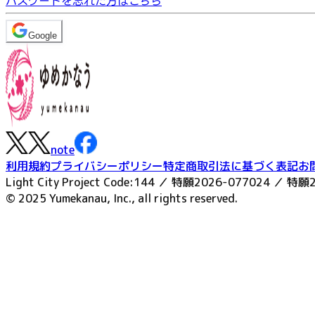
パスワードを忘れた方はこちら
Google
note
利用規約
プライバシーポリシー
特定商取引法に基づく表記
お
Light City Project Code:144 ／ 特願2026-077024 ／ 特願
© 2025 Yumekanau, Inc., all rights reserved.