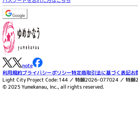
パスワードを忘れた方はこちら
Google
note
利用規約
プライバシーポリシー
特定商取引法に基づく表記
お
Light City Project Code:144 ／ 特願2026-077024 ／ 特願
© 2025 Yumekanau, Inc., all rights reserved.